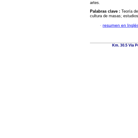
artes.
Palabras clave :
Teoría de
cultura de masas; estudios
·
resumen en Inglé
Km. 30.5 Via P