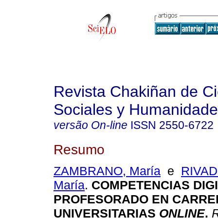
Revista Chakiñan de Ci
Sociales y Humanidade
versão On-line
ISSN
2550-6722
Resumo
ZAMBRANO, María
e
RIVAD
María
.
COMPETENCIAS DIGI
PROFESORADO EN CARRE
UNIVERSITARIAS
ONLINE
.
R