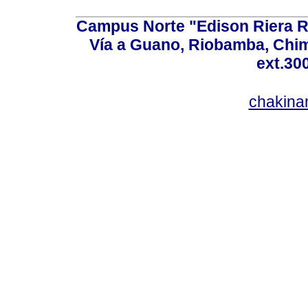
Campus Norte "Edison Riera R
Vía a Guano, Riobamba, Chim
ext.30
chakina