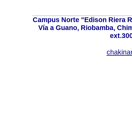
Campus Norte "Edison Riera R
Vía a Guano, Riobamba, Chim
ext.30
chakina