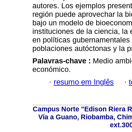
autores. Los ejemplos prese
región puede aprovechar la bi
bajo un modelo de bioeconomí
instituciones de la ciencia, 
en políticas gubernamentales 
poblaciones autóctonas y la pr
Palavras-chave :
Medio ambie
económico.
·
resumo em Inglês
·
Campus Norte "Edison Riera R
Vía a Guano, Riobamba, Chim
ext.30