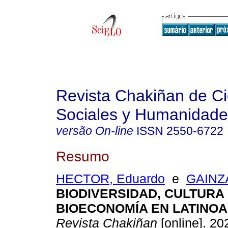
Revista Chakiñan de Ci
Sociales y Humanidade
versão On-line
ISSN
2550-6722
Resumo
HECTOR, Eduardo
e
GAINZA
BIODIVERSIDAD, CULTURA
BIOECONOMÍA EN LATINOA
Revista Chakiñan
[online]. 20