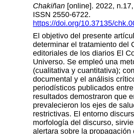
Chakiñan
[online]. 2022, n.17
ISSN 2550-6722.
https://doi.org/10.37135/chk.
El objetivo del presente artícu
determinar el tratamiento del 
editoriales de los diarios El C
Universo. Se empleó una met
(cualitativa y cuantitativa); c
documental y el análisis críti
periodísticos publicados entre
resultados demostraron que en
prevalecieron los ejes de sa
restrictivas. El entorno discur
morfología del discurso, sirvi
alertara sobre la propagación 