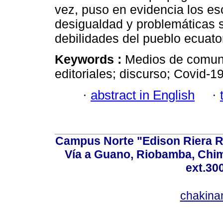
vez, puso en evidencia los es
desigualdad y problemáticas s
debilidades del pueblo ecuato
Keywords :
Medios de comuni
editoriales; discurso; Covid-19
·
abstract in English
·
Campus Norte "Edison Riera R
Vía a Guano, Riobamba, Chim
ext.30
chakina