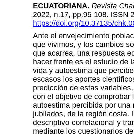
ECUATORIANA.
Revista Cha
2022, n.17, pp.95-108. ISSN
https://doi.org/10.37135/chk.
Ante el envejecimiento poblac
que vivimos, y los cambios s
que acarrea, una respuesta e
hacer frente es el estudio de 
vida y autoestima que percibe
escasos los aportes científic
predicción de estas variables,
con el objetivo de comprobar l
autoestima percibida por una
jubilados, de la región costa. 
descriptivo-correlacional y tra
mediante los cuestionarios d