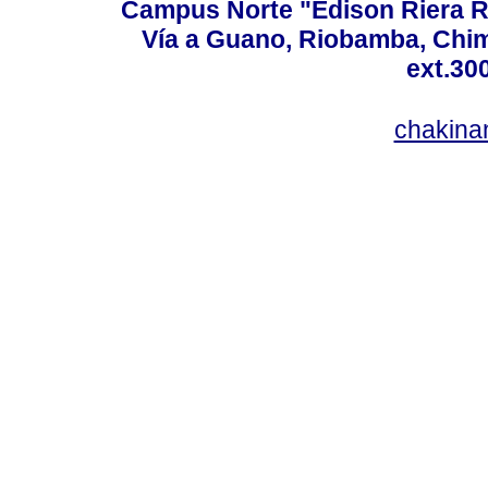
Campus Norte "Edison Riera R
Vía a Guano, Riobamba, Chim
ext.30
chakina