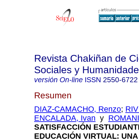
Revista Chakiñan de Ci
Sociales y Humanidade
versión On-line
ISSN
2550-6722
Resumen
DIAZ-CAMACHO, Renzo
;
RIV
ENCALADA, Ivan
y
ROMANI,
SATISFACCIÓN ESTUDIANTI
EDUCACIÓN VIRTUAL: UNA