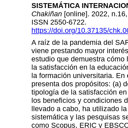
SISTEMÁTICA INTERNACIO
Chakiñan
[online]. 2022, n.16
ISSN 2550-6722.
https://doi.org/10.37135/chk.
A raíz de la pandemia del SA
viene prestando mayor interés
estudio que demuestra cómo 
la satisfacción en la educació
la formación universitaria. En
presenta dos propósitos: (a) d
tipología de la satisfacción en 
los beneficios y condiciones d
llevado a cabo, ha utilizado 
sistemática y las pesquisas s
como Scopus, ERIC y EBSCO 