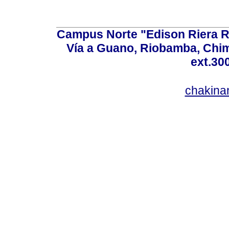
Campus Norte "Edison Riera R
Vía a Guano, Riobamba, Chim
ext.30
chakina