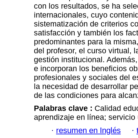
con los resultados, se ha sel
internacionales, cuyo contenido
sistematización de criterios c
satisfacción y también los fac
predominantes para la misma, 
del profesor, el curso virtual, 
gestión institucional. Además,
e incorporan los beneficios o
profesionales y sociales del 
la necesidad de desarrollar 
de las condiciones para alcanz
Palabras clave :
Calidad educ
aprendizaje en línea; servicio 
·
resumen en Inglés
·