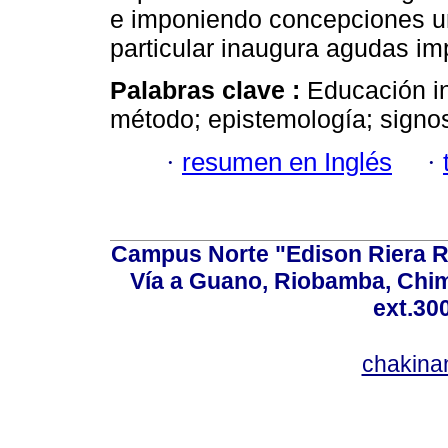
e imponiendo concepciones uni
particular inaugura agudas imp
Palabras clave :
Educación in
método; epistemología; signo
·
resumen en Inglés
·
Campus Norte "Edison Riera R
Vía a Guano, Riobamba, Chim
ext.30
chakina