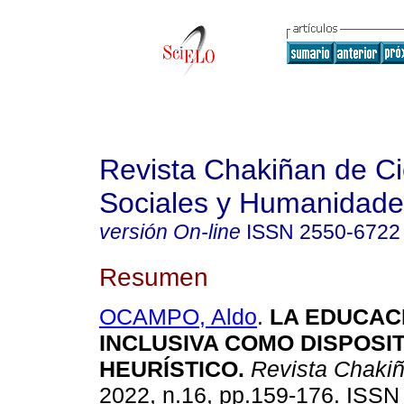
Revista Chakiñan de Ci
Sociales y Humanidade
versión On-line
ISSN
2550-6722
Resumen
OCAMPO, Aldo
.
LA EDUCAC
INCLUSIVA COMO DISPOSI
HEURÍSTICO.
Revista Chaki
2022, n.16, pp.159-176. ISS