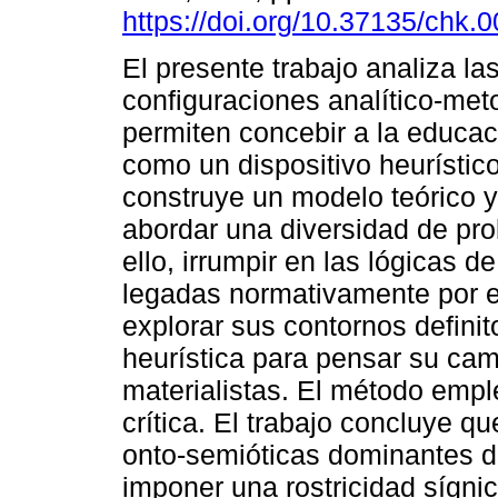
https://doi.org/10.37135/chk.
El presente trabajo analiza la
configuraciones analítico-met
permiten concebir a la educac
como un dispositivo heurístic
construye un modelo teórico y 
abordar una diversidad de pr
ello, irrumpir en las lógicas 
legadas normativamente por el
explorar sus contornos definitor
heurística para pensar su ca
materialistas. El método empl
crítica. El trabajo concluye q
onto-semióticas dominantes 
imponer una rostricidad sígni