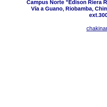
Campus Norte "Edison Riera R
Vía a Guano, Riobamba, Chim
ext.30
chakina