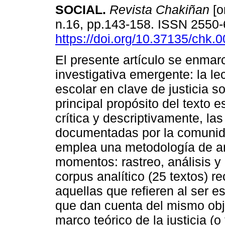
SOCIAL.
Revista Chakiñan
[o
n.16, pp.143-158. ISSN 2550
https://doi.org/10.37135/chk.
El presente artículo se enmar
investigativa emergente: la lect
escolar en clave de justicia so
principal propósito del texto e
crítica y descriptivamente, las 
documentadas por la comunidad
emplea una metodología de anál
momentos: rastreo, análisis y
corpus analítico (25 textos) 
aquellas que refieren al ser esc
que dan cuenta del mismo ob
marco teórico de la justicia (o