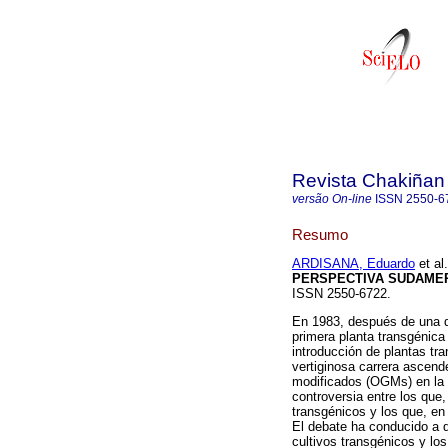
Revista Chakiñan
versão On-line
ISSN
2550-6
Resumo
ARDISANA, Eduardo
et al.
PERSPECTIVA SUDAMER
ISSN 2550-6722.
En 1983, después de una dé
primera planta transgénic
introducción de plantas tr
vertiginosa carrera ascen
modificados (OGMs) en la 
controversia entre los que,
transgénicos y los que, e
El debate ha conducido a 
cultivos transgénicos y los