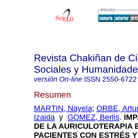
Revista Chakiñan de Ci
Sociales y Humanidade
versión On-line
ISSN
2550-6722
Resumen
MARTIN, Nayela
;
ORBE, Artu
Izaida
y
GOMEZ, Berlis
.
IMP
DE LA AURICULOTERAPIA 
PACIENTES CON ESTRÉS Y