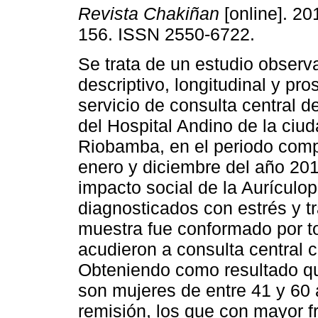
Revista Chakiñan
[online]. 20
156. ISSN 2550-6722.
Se trata de un estudio observ
descriptivo, longitudinal y pro
servicio de consulta central 
del Hospital Andino de la ciu
Riobamba, en el periodo comp
enero y diciembre del año 201
impacto social de la Aurículop
diagnosticados con estrés y t
muestra fue conformado por t
acudieron a consulta central c
Obteniendo como resultado qu
son mujeres de entre 41 y 60 a
remisión, los que con mayor f