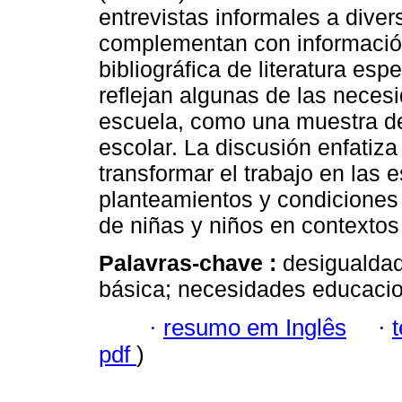
entrevistas informales a dive
complementan con informació
bibliográfica de literatura es
reflejan algunas de las neces
escuela, como una muestra de 
escolar. La discusión enfatiz
transformar el trabajo en las
planteamientos y condiciones p
de niñas y niños en contextos
Palavras-chave :
desigualdad
básica; necesidades educacio
·
resumo em Inglês
·
pdf
)