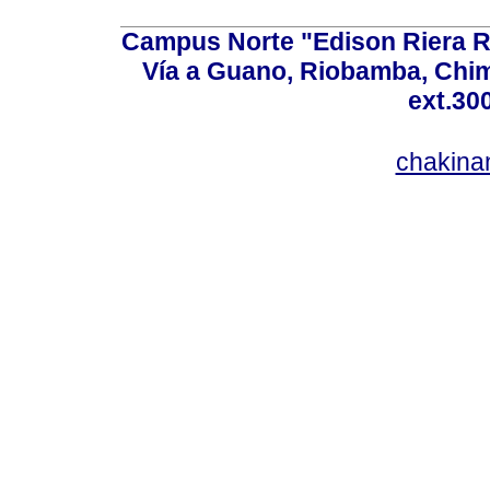
Campus Norte "Edison Riera R
Vía a Guano, Riobamba, Chim
ext.30
chakina