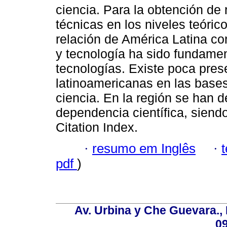
ciencia. Para la obtención d
técnicas en los niveles teórico
relación de América Latina co
y tecnología ha sido fundame
tecnologías. Existe poca pres
latinoamericanas en las bases 
ciencia. En la región se han d
dependencia científica, sien
Citation Index.
·
resumo em Inglês
·
pdf
)
Av. Urbina y Che Guevara., 
0