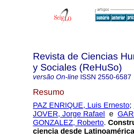
Revista de Ciencias Hu
y Sociales (ReHuSo)
versão On-line
ISSN
2550-6587
Resumo
PAZ ENRIQUE, Luis Ernesto
;
JOVER, Jorge Rafael
e
GAR
GONZALEZ, Roberto
.
Constru
ciencia desde Latinoamérica