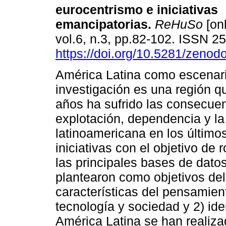
eurocentrismo e iniciativas
emancipatorias.
ReHuSo
[on
vol.6, n.3, pp.82-102. ISSN 
https://doi.org/10.5281/zeno
América Latina como escenar
investigación es una región q
años ha sufrido las consecuen
explotación, dependencia y la 
latinoamericana en los último
iniciativas con el objetivo d
las principales bases de dato
plantearon como objetivos del e
características del pensamien
tecnología y sociedad y 2) iden
América Latina se han realiza