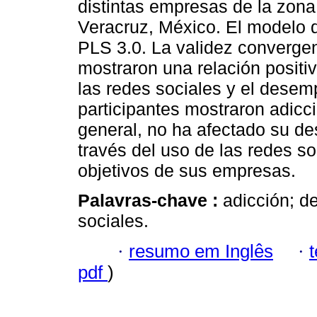
distintas empresas de la zon
Veracruz, México. El modelo 
PLS 3.0. La validez convergent
mostraron una relación positiva
las redes sociales y el desem
participantes mostraron adicci
general, no ha afectado su de
través del uso de las redes so
objetivos de sus empresas.
Palavras-chave :
adicción; d
sociales.
·
resumo em Inglês
·
pdf
)