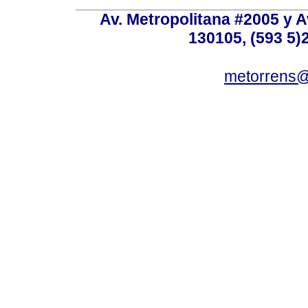
Av. Metropolitana #2005 y Av
130105, (593 5)2
metorrens@