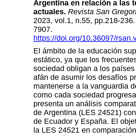
Argentina en relación a las 
actuales.
Revista San Gregor
2023, vol.1, n.55, pp.218-236
7907.
https://doi.org/10.36097/rsan
El ámbito de la educación sup
estático, ya que los frecuente
sociedad obligan a los países
afán de asumir los desafíos p
mantenerse a la vanguardia de
como cada sociedad progresa a
presenta un análisis comparat
de Argentina (LES 24521) con 
de Ecuador y España. El objeti
la LES 24521 en comparación 