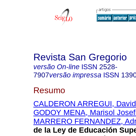
Revista San Gregorio
versão On-line
ISSN
2528-
7907
versão impressa
ISSN
139
Resumo
CALDERON ARREGUI, David 
GODOY MENA, Marisol Josef
MARRERO FERNANDEZ, Adr
de la Ley de Educación Supe