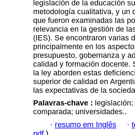
legislación de la educación su
metodología cualitativa, y un 
que fueron examinadas las pol
relevancia en la gestión de la
(IES). Se encontraron varias 
principalmente en los aspecto
presupuesto, gobernanza y ad
calidad y formación docente. 
la ley aborden estas deficien
superior de calidad en Argenti
las expectativas de la socieda
Palavras-chave :
legislación
comparada; universidades..
·
resumo em Inglês
·
pdf
)