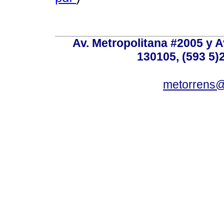
Av. Metropolitana #2005 y Av
130105, (593 5)2
metorrens@