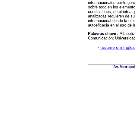
informacionales por lo gene
sobre todo en los elemento
conclusiones, se plantea 
analizadas requieren de su
informacional desde la bibl
autoeficacia en el uso de l
Palavras-chave :
Alfabetiz
Comunicación; Universidad
·
resumo em Inglês
Av. Metropol