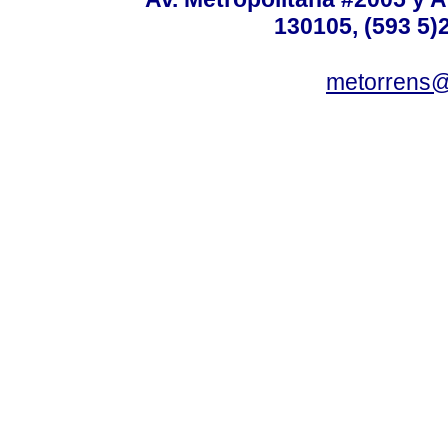
130105, (593 5)2
metorrens@