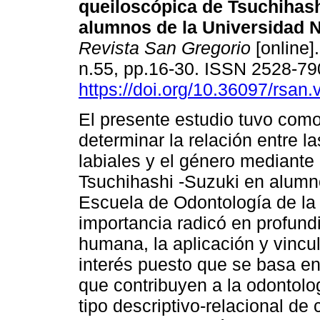
queiloscópica de Tsuchihash
alumnos de la Universidad N
Revista San Gregorio
[online].
n.55, pp.16-30. ISSN 2528-7
https://doi.org/10.36097/rsan
El presente estudio tuvo como
determinar la relación entre l
labiales y el género mediante 
Tsuchihashi -Suzuki en alumno
Escuela de Odontología de la
importancia radicó en profundi
humana, la aplicación y vincul
interés puesto que se basa en
que contribuyen a la odontolog
tipo descriptivo-relacional de 