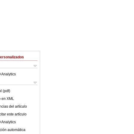
Personalizados
 Analytics
l (pdf)
lo en XML
cias del artículo
tar este artículo
 Analytics
ción automática