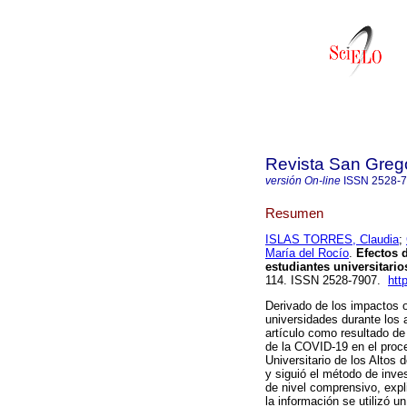
Revista San Greg
versión On-line
ISSN
2528-
Resumen
ISLAS TORRES, Claudia
;
María del Rocío
.
Efectos d
estudiantes universitario
114. ISSN 2528-7907.
htt
Derivado de los impactos 
universidades durante los 
artículo como resultado de 
de la COVID-19 en el proce
Universitario de los Altos 
y siguió el método de inve
de nivel comprensivo, expl
la información se utilizó u