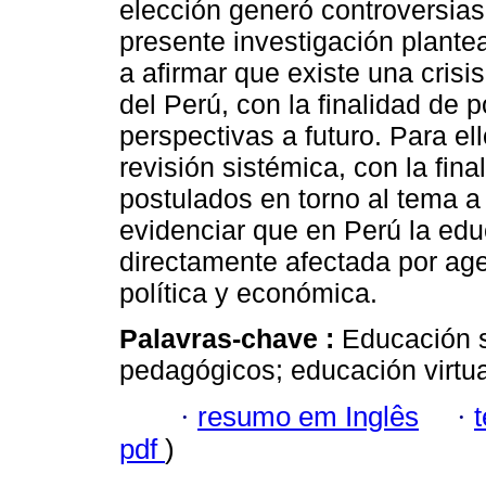
elección generó controversias 
presente investigación plante
a afirmar que existe una crisis
del Perú, con la finalidad de p
perspectivas a futuro. Para ell
revisión sistémica, con la final
postulados en torno al tema a 
evidenciar que en Perú la edu
directamente afectada por ag
política y económica.
Palavras-chave :
Educación s
pedagógicos; educación virtua
·
resumo em Inglês
·
pdf
)