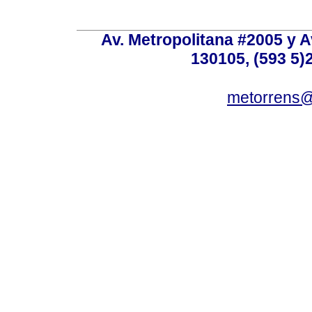
Av. Metropolitana #2005 y Av
130105, (593 5)2
metorrens@