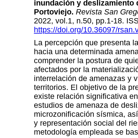
inundación y deslizamiento 
Portoviejo.
Revista San Greg
2022, vol.1, n.50, pp.1-18. I
https://doi.org/10.36097/rsan
La percepción que presenta l
hacia una determinada amena
comprender la postura de qui
afectados por la materializaci
interrelación de amenazas y v
territorios. El objetivo de la 
existe relación significativa e
estudios de amenaza de desli
microzonificación sísmica, as
y representación social del ri
metodología empleada se basa