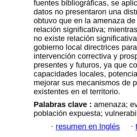
fuentes bibliográficas, se apl
datos no presentaron una dist
obtuvo que en la amenaza de 
relación significativa; mientr
no existe relación significativ
gobierno local directrices par
intervención correctiva y pros
presentes y futuros, ya que co
capacidades locales, potenciali
mejorar sus mecanismos de p
existentes en el territorio.
Palabras clave :
amenaza; eve
población expuesta; vulnerabi
·
resumen en Inglés
·