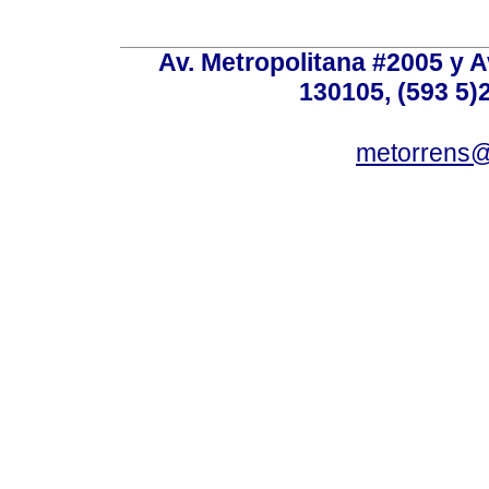
Av. Metropolitana #2005 y Av
130105, (593 5)2
metorrens@