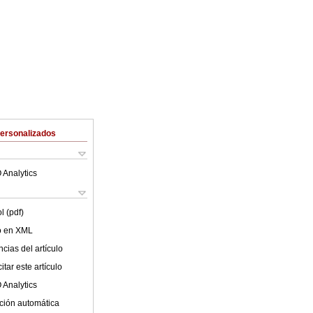
Personalizados
 Analytics
l (pdf)
lo en XML
cias del artículo
tar este artículo
 Analytics
ción automática