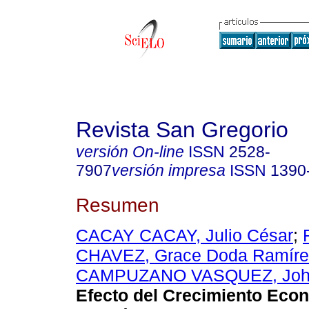
Revista San Gregorio
versión On-line
ISSN
2528-
7907
versión impresa
ISSN
1390
Resumen
CACAY CACAY, Julio César
;
CHAVEZ, Grace Doda Ramíre
CAMPUZANO VASQUEZ, John
Efecto del Crecimiento Econ