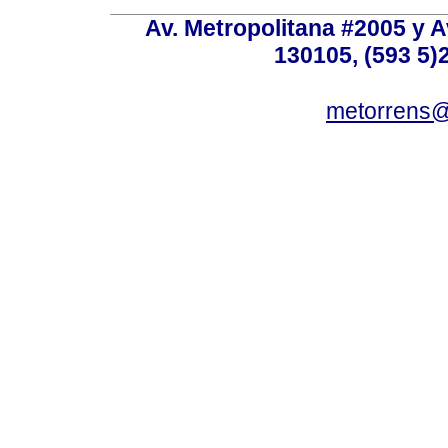
Av. Metropolitana #2005 y Av
130105, (593 5)2
metorrens@