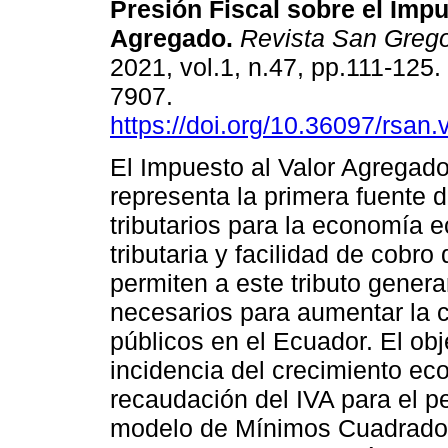
Presión Fiscal sobre el Impu
Agregado.
Revista San Grego
2021, vol.1, n.47, pp.111-125
7907.
https://doi.org/10.36097/rsan
El Impuesto al Valor Agregado
representa la primera fuente 
tributarios para la economía 
tributaria y facilidad de cobro
permiten a este tributo gener
necesarios para aumentar la c
públicos en el Ecuador. El obje
incidencia del crecimiento eco
recaudación del IVA para el p
modelo de Mínimos Cuadrados