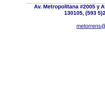
Av. Metropolitana #2005 y Av
130105, (593 5)2
metorrens@