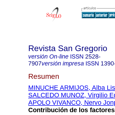
Revista San Gregorio
versión On-line
ISSN
2528-
7907
versión impresa
ISSN
1390
Resumen
MINUCHE ARMIJOS, Alba Lis
SALCEDO MUNOZ, Virgilio E
APOLO VIVANCO, Nervo Jonp
Contribución de los factores