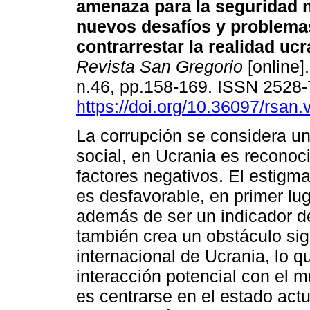
amenaza para la seguridad n
nuevos desafíos y problema
contrarrestar la realidad ucr
Revista San Gregorio
[online].
n.46, pp.158-169. ISSN 2528
https://doi.org/10.36097/rsan
La corrupción se considera u
social, en Ucrania es reconoc
factores negativos. El estigm
es desfavorable, en primer lu
además de ser un indicador d
también crea un obstáculo sig
internacional de Ucrania, lo qu
interacción potencial con el mu
es centrarse en el estado actu