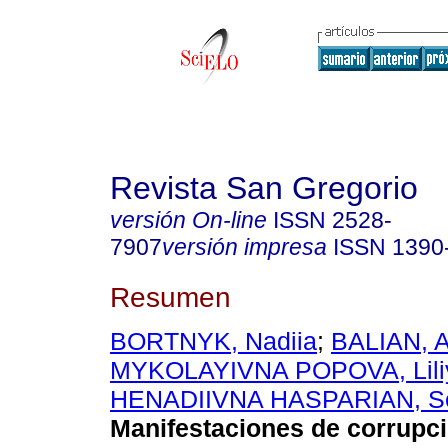
Revista San Gregorio
versión On-line
ISSN
2528-
7907
versión impresa
ISSN
1390
Resumen
BORTNYK, Nadiia
;
BALIAN, 
MYKOLAYIVNA POPOVA, Lili
HENADIIVNA HASPARIAN, S
Manifestaciones de corrupc