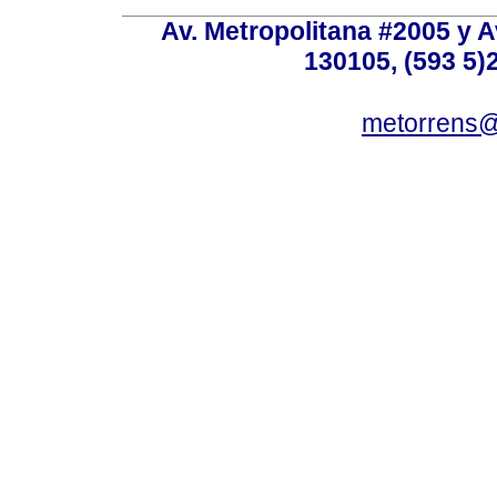
Av. Metropolitana #2005 y Av
130105, (593 5)2
metorrens@