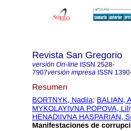
Revista San Gregorio
versión On-line
ISSN
2528-
7907
versión impresa
ISSN
1390
Resumen
BORTNYK, Nadiia
;
BALIAN, 
MYKOLAYIVNA POPOVA, Lili
HENADIIVNA HASPARIAN, S
Manifestaciones de corrupc