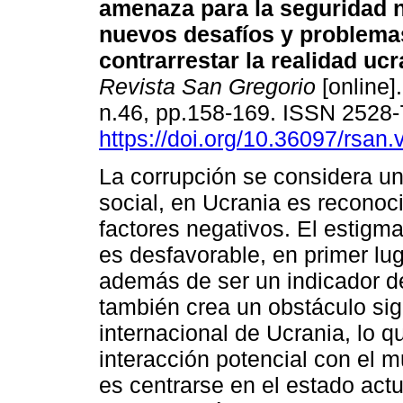
amenaza para la seguridad n
nuevos desafíos y problema
contrarrestar la realidad ucr
Revista San Gregorio
[online].
n.46, pp.158-169. ISSN 2528
https://doi.org/10.36097/rsan
La corrupción se considera u
social, en Ucrania es reconoc
factores negativos. El estigm
es desfavorable, en primer lu
además de ser un indicador d
también crea un obstáculo sig
internacional de Ucrania, lo qu
interacción potencial con el mu
es centrarse en el estado actu