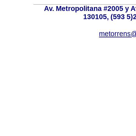
Av. Metropolitana #2005 y Av
130105, (593 5)2
metorrens@