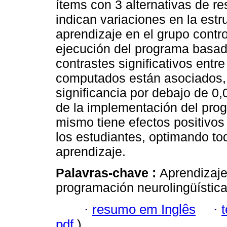
ítems con 3 alternativas de r
indican variaciones en la estr
aprendizaje en el grupo contro
ejecución del programa basado
contrastes significativos entre
computados están asociados, 
significancia por debajo de 0
de la implementación del pro
mismo tiene efectos positivos
los estudiantes, optimando t
aprendizaje.
Palavras-chave :
Aprendizaje
programación neurolingüística
·
resumo em Inglês
·
pdf
)