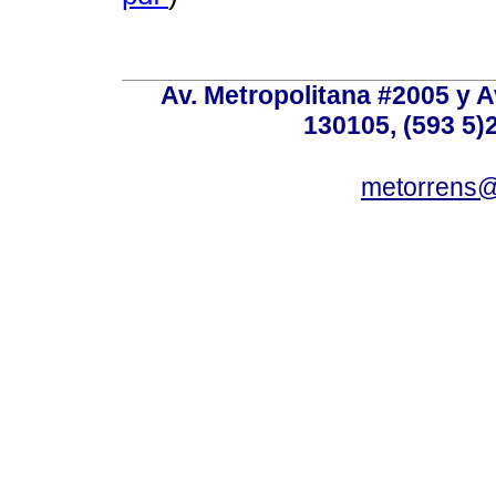
Av. Metropolitana #2005 y Av
130105, (593 5)2
metorrens@