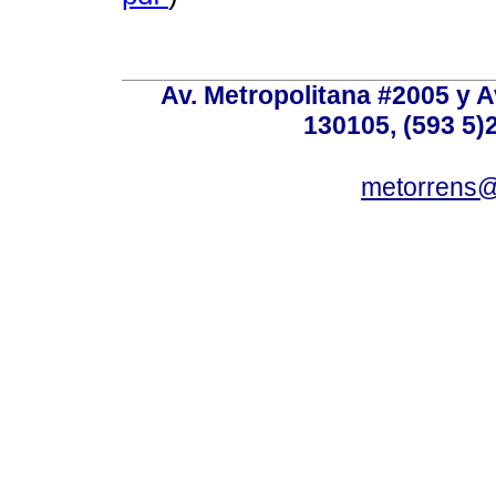
Av. Metropolitana #2005 y Av
130105, (593 5)2
metorrens@