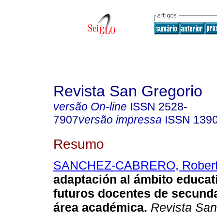
Revista San Gregorio
versão On-line
ISSN
2528-
7907
versão impressa
ISSN
139
Resumo
SANCHEZ-CABRERO, Rober
adaptación al ámbito educat
futuros docentes de secund
área académica.
Revista San