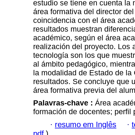
estudio se tiene en cuenta la 
área formativa del director de
coincidencia con el área aca
resultados muestran diferencia
académico, según el área aca
realización del proyecto. Lo
tecnología son los que muest
al ámbito pedagógico, mientra
la modalidad de Estado de la
resultados. Se concluye que
área formativa previa del alu
Palavras-chave :
Área acadé
formación de docentes; perfil 
·
resumo em Inglês
·
pdf
)