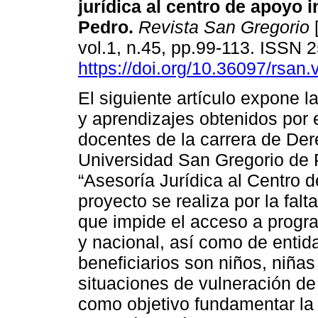
jurídica al centro de apoyo i
Pedro.
Revista San Gregorio
[
vol.1, n.45, pp.99-113. ISSN
https://doi.org/10.36097/rsan
El siguiente artículo expone l
y aprendizajes obtenidos por 
docentes de la carrera de Der
Universidad San Gregorio de P
“Asesoría Jurídica al Centro 
proyecto se realiza por la falt
que impide el acceso a progra
y nacional, así como de entid
beneficiarios son niños, niña
situaciones de vulneración de 
como objetivo fundamentar la 