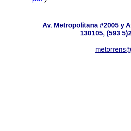
Av. Metropolitana #2005 y Av
130105, (593 5)2
metorrens@