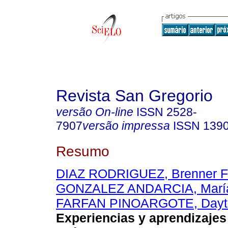
Revista San Gregorio
versão On-line
ISSN
2528-
7907
versão impressa
ISSN
139
Resumo
DIAZ RODRIGUEZ, Brenner F
GONZALEZ ANDARCIA, María
FARFAN PINOARGOTE, Dayto
Experiencias y aprendizajes