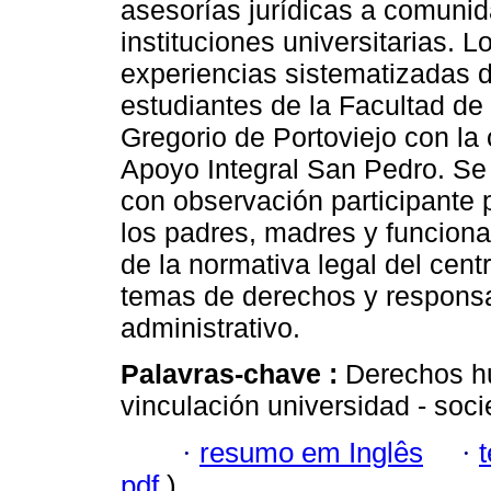
asesorías jurídicas a comunid
instituciones universitarias. 
experiencias sistematizadas d
estudiantes de la Facultad d
Gregorio de Portoviejo con la
Apoyo Integral San Pedro. Se
con observación participante 
los padres, madres y funcionar
de la normativa legal del centr
temas de derechos y responsa
administrativo.
Palavras-chave :
Derechos hu
vinculación universidad - soc
·
resumo em Inglês
·
pdf
)