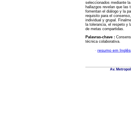
seleccionados mediante la 
hallazgos revelan que las 
fomentan el diálogo y la pa
requisito para el consenso,
individual y grupal. Finalm
la tolerancia, el respeto y
de metas compartidas.
Palavras-chave :
Consenso
técnica colaborativa.
·
resumo em Inglês
Av. Metropol