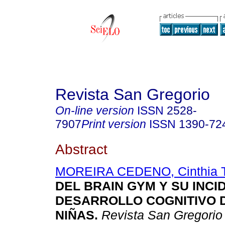
Revista San Gregorio
On-line version
ISSN
2528-
7907
Print version
ISSN
1390-72
Abstract
MOREIRA CEDENO, Cinthia T
DEL BRAIN GYM Y SU INCI
DESARROLLO COGNITIVO D
NIÑAS.
Revista San Gregorio