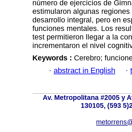
número de ejercicios de Gimn
estimularon algunas regiones d
desarrollo integral, pero en e
funciones mentales. Los resul
test permitieron llegar a la c
incrementaron el nivel cogniti
Keywords :
Cerebro; funcione
·
abstract in English
·
Av. Metropolitana #2005 y Av
130105, (593 5)2
metorrens@