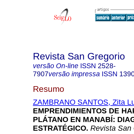
Revista San Gregorio
versão On-line
ISSN
2528-
7907
versão impressa
ISSN
139
Resumo
ZAMBRANO SANTOS, Zita Lu
EMPRENDIMIENTOS DE HA
PLÁTANO EN MANABÍ: DIA
ESTRATÉGICO.
Revista San 