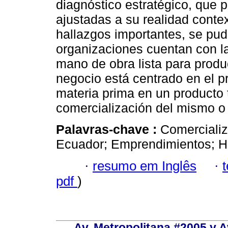
diagnóstico estratégico, que 
ajustadas a su realidad conte
hallazgos importantes, se pu
organizaciones cuentan con la
mano de obra lista para produ
negocio está centrado en el p
materia prima en un producto 
comercialización del mismo o 
Palavras-chave :
Comercializ
Ecuador; Emprendimientos; Ha
·
resumo em Inglês
·
pdf
)
Av. Metropolitana #2005 y Av