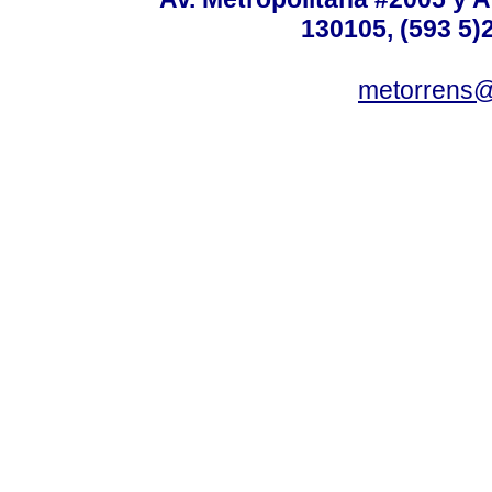
130105, (593 5)2
metorrens@