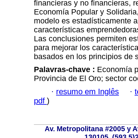
financieras y no financieras, r
Economía Popular y Solidaria,
modelo es estadísticamente a
características emprendedoras 
Las conclusiones permiten es
para mejorar los característi
basados en los principios de s
Palavras-chave :
Economía po
Provincia de El Oro; sector co
·
resumo em Inglês
·
pdf
)
Av. Metropolitana #2005 y Av
130105, (593 5)2