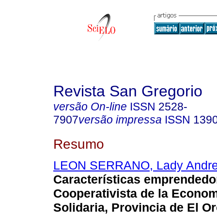
Revista San Gregorio
versão On-line
ISSN
2528-
7907
versão impressa
ISSN
139
Resumo
LEON SERRANO, Lady Andr
Características emprendedo
Cooperativista de la Econom
Solidaria, Provincia de El Or