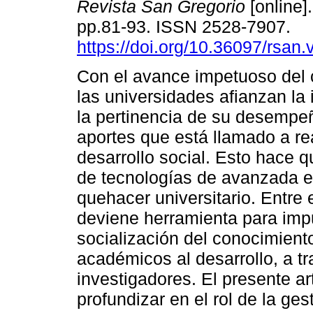
Revista San Gregorio
[online]
pp.81-93. ISSN 2528-7907.
https://doi.org/10.36097/rsan.
Con el avance impetuoso del 
las universidades afianzan la
la pertinencia de su desempeñ
aportes que está llamado a rea
desarrollo social. Esto hace q
de tecnologías de avanzada en
quehacer universitario. Entre 
deviene herramienta para impu
socialización del conocimien
académicos al desarrollo, a tr
investigadores. El presente a
profundizar en el rol de la ge