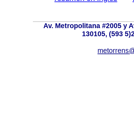
Av. Metropolitana #2005 y Av
130105, (593 5)2
metorrens@