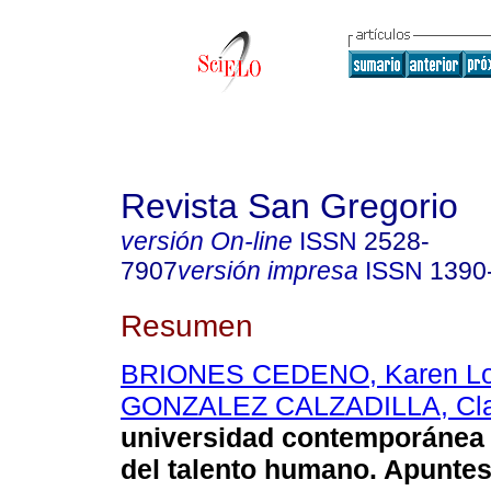
Revista San Gregorio
versión On-line
ISSN
2528-
7907
versión impresa
ISSN
1390
Resumen
BRIONES CEDENO, Karen Lo
GONZALEZ CALZADILLA, Clari
universidad contemporánea 
del talento humano. Apuntes 