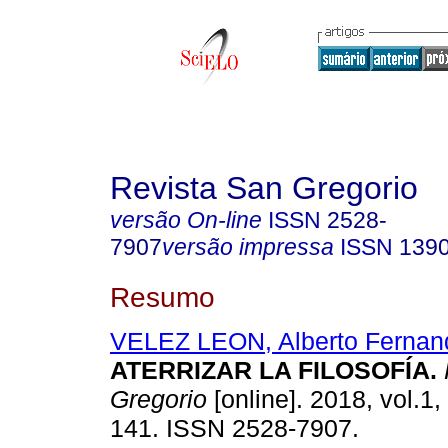
Revista San Gregorio
versão On-line
ISSN
2528-
7907
versão impressa
ISSN
139
Resumo
VELEZ LEON, Alberto Fernan
ATERRIZAR LA FILOSOFÍA.
Gregorio
[online]. 2018, vol.1,
141. ISSN 2528-7907.