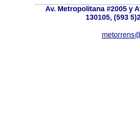
Av. Metropolitana #2005 y Av
130105, (593 5)2
metorrens@