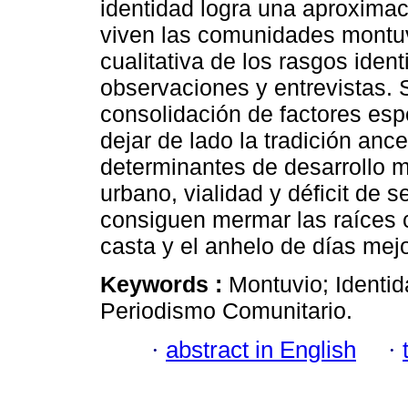
identidad logra una aproximaci
viven las comunidades montuv
cualitativa de los rasgos ident
observaciones y entrevistas. 
consolidación de factores espe
dejar de lado la tradición anc
determinantes de desarrollo 
urbano, vialidad y déficit de 
consiguen mermar las raíces cu
casta y el anhelo de días mej
Keywords :
Montuvio; Identid
Periodismo Comunitario.
·
abstract in English
·