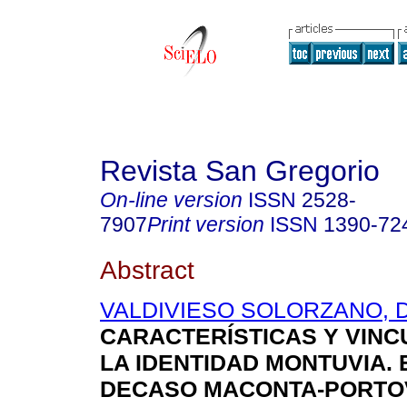
Revista San Gregorio
On-line version
ISSN
2528-
7907
Print version
ISSN
1390-72
Abstract
VALDIVIESO SOLORZANO, Dan
CARACTERÍSTICAS Y VINC
LA IDENTIDAD MONTUVIA. 
DECASO MACONTA-PORTOV