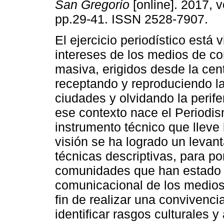
San Gregorio
[online]. 2017, v
pp.29-41. ISSN 2528-7907.
El ejercicio periodístico está 
intereses de los medios de c
masiva, erigidos desde la cen
receptando y reproduciendo l
ciudades y olvidando la perifer
ese contexto nace el Periodis
instrumento técnico que lleve 
visión se ha logrado un levan
técnicas descriptivas, para po
comunidades que han estado t
comunicacional de los medios.
fin de realizar una convivenci
identificar rasgos culturales 