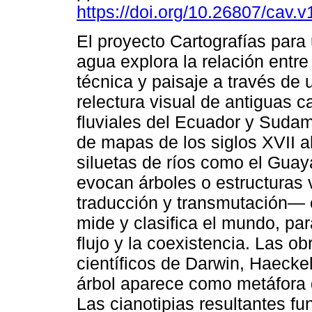
https://doi.org/10.26807/cav.
El proyecto Cartografías para
agua explora la relación entre
técnica y paisaje a través de 
relectura visual de antiguas c
fluviales del Ecuador y Sudamé
de mapas de los siglos XVII a
siluetas de ríos como el Gua
evocan árboles o estructuras
traducción y transmutación— 
mide y clasifica el mundo, pa
flujo y la coexistencia. Las o
científicos de Darwin, Haeckel
árbol aparece como metáfora d
Las cianotipias resultantes f