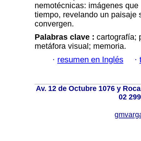
nemotécnicas: imágenes que c
tiempo, revelando un paisaje 
convergen.
Palabras clave :
cartografía; 
metáfora visual; memoria.
·
resumen en Inglés
·
Av. 12 de Octubre 1076 y Roca,
02 299
gmvarg