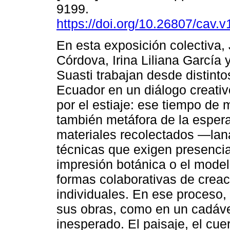
9199.
https://doi.org/10.26807/cav.
En esta exposición colectiva,
Córdova, Irina Liliana García
Suasti trabajan desde distintos
Ecuador en un diálogo creati
por el estiaje: ese tiempo de
también metáfora de la espera, 
materiales recolectados —lana
técnicas que exigen presencia 
impresión botánica o el model
formas colaborativas de creac
individuales. En ese proceso,
sus obras, como en un cadáver
inesperado. El paisaje, el cue