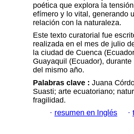
poética que explora la tensión 
efímero y lo vital, generando 
relación con la naturaleza.
Este texto curatorial fue escri
realizada en el mes de julio 
la ciudad de Cuenca (Ecuador)
Guayaquil (Ecuador), durante
del mismo año.
Palabras clave :
Juana Córdov
Suasti; arte ecuatoriano; natur
fragilidad.
·
resumen en Inglés
·