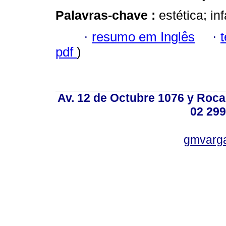
Palavras-chave :
estética; in
·
resumo em Inglês
·
pdf
)
Av. 12 de Octubre 1076 y Roca,
02 299
gmvarg