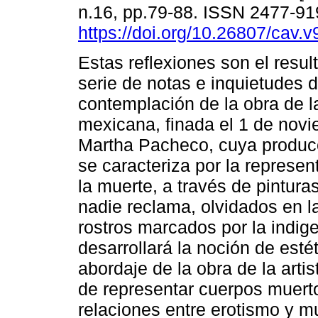
n.16, pp.79-88. ISSN 2477-9
https://doi.org/10.26807/cav.v
Estas reflexiones son el resu
serie de notas e inquietudes 
contemplación de la obra de l
mexicana, finada el 1 de nov
Martha Pacheco, cuya producc
se caracteriza por la represen
la muerte, a través de pintur
nadie reclama, olvidados en l
rostros marcados por la indige
desarrollará la noción de est
abordaje de la obra de la arti
de representar cuerpos muertos
relaciones entre erotismo y mu