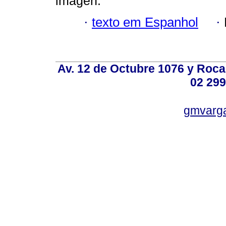
imagen.
·
texto em Espanhol
·
Av. 12 de Octubre 1076 y Roca,
02 299
gmvarg