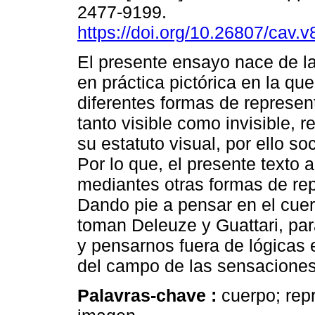
2477-9199.
https://doi.org/10.26807/cav.v
El presente ensayo nace de la
en práctica pictórica en la q
diferentes formas de represent
tanto visible como invisible, r
su estatuto visual, por ello soc
Por lo que, el presente texto
mediantes otras formas de rep
Dando pie a pensar en el cue
toman Deleuze y Guattari, para
y pensarnos fuera de lógicas 
del campo de las sensaciones
Palavras-chave :
cuerpo; repr