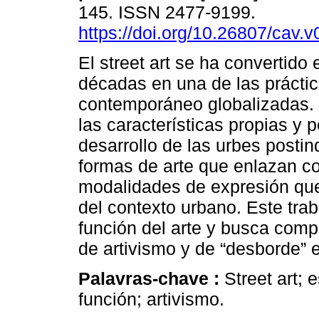
145. ISSN 2477-9199.
https://doi.org/10.26807/cav.v
El street art se ha convertido 
décadas en una de las práctic
contemporáneo globalizadas.
las características propias y p
desarrollo de las urbes postin
formas de arte que enlazan co
modalidades de expresión que 
del contexto urbano. Este trab
función del arte y busca compr
de artivismo y de “desborde” e
Palavras-chave :
Street art;
función; artivismo.