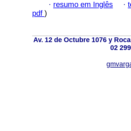
·
resumo em Inglês
·
pdf
)
Av. 12 de Octubre 1076 y Roca,
02 299
gmvarg