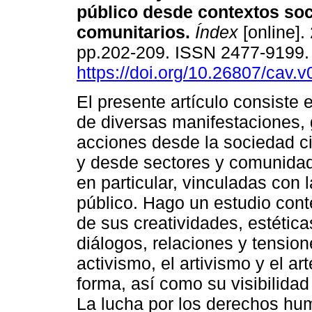
público desde contextos soc
comunitarios.
Índex
[online].
pp.202-209. ISSN 2477-9199
https://doi.org/10.26807/cav.v
El presente artículo consiste 
de diversas manifestaciones, 
acciones desde la sociedad civ
y desde sectores y comunida
en particular, vinculadas con l
público. Hago un estudio cont
de sus creatividades, estética
diálogos, relaciones y tensio
activismo, el artivismo y el a
forma, así como su visibilida
La lucha por los derechos hum