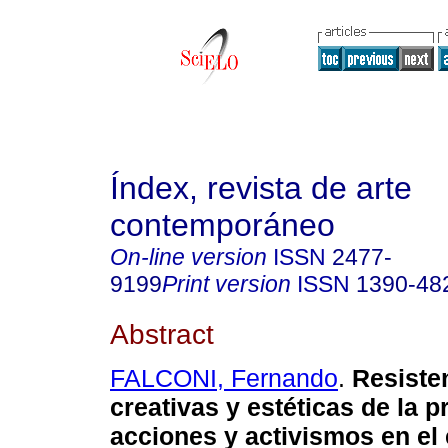
Índex, revista de arte
contemporáneo
On-line version
ISSN
2477-
9199
Print version
ISSN
1390-48
Abstract
FALCONI, Fernando
.
Resiste
creativas y estéticas de la p
acciones y activismos en el