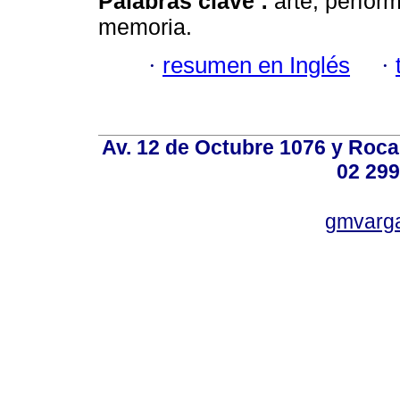
Palabras clave :
arte; perfor
memoria.
·
resumen en Inglés
·
Av. 12 de Octubre 1076 y Roca,
02 299
gmvarg