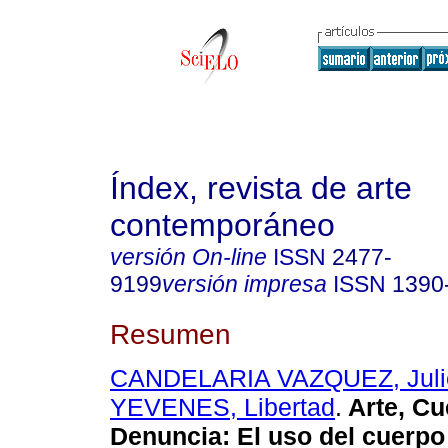
Índex, revista de arte
contemporáneo
versión On-line
ISSN
2477-
9199
versión impresa
ISSN
1390
Resumen
CANDELARIA VAZQUEZ, Juli
YEVENES, Libertad
.
Arte, Cu
Denuncia: El uso del cuerp