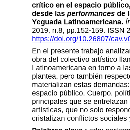
crítico en el espacio públic
desde las
performances
de l
Yeguada Latinoamericana.
Í
2019, n.8, pp.152-159. ISSN
https://doi.org/10.26807/cav.v
En el presente trabajo analiz
obra del colectivo artístico 
Latinoamericana en torno a la
plantea, pero también respecto
materializan estas demandas: 
espacio público. Cuerpo, polí
principales que se entrelazan
artísticas, que no solo respond
cristalizan conflictos sociales 