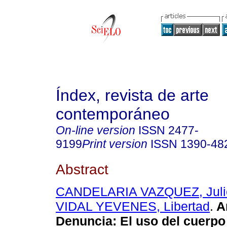
Índex, revista de arte
contemporáneo
On-line version
ISSN
2477-
9199
Print version
ISSN
1390-48
Abstract
CANDELARIA VAZQUEZ, Juli
VIDAL YEVENES, Libertad
.
Ar
Denuncia: El uso del cuerp