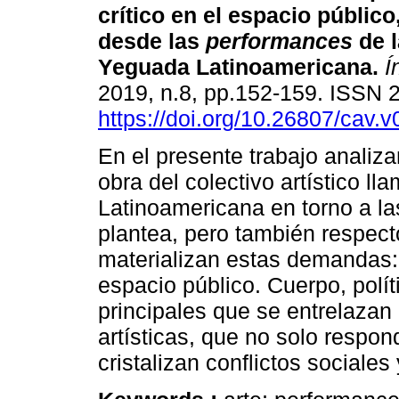
crítico en el espacio públic
desde las
performances
de l
Yeguada Latinoamericana.
Í
2019, n.8, pp.152-159. ISSN
https://doi.org/10.26807/cav.v
En el presente trabajo analiz
obra del colectivo artístico 
Latinoamericana en torno a la
plantea, pero también respecto
materializan estas demandas: 
espacio público. Cuerpo, polí
principales que se entrelazan
artísticas, que no solo respond
cristalizan conflictos sociales 