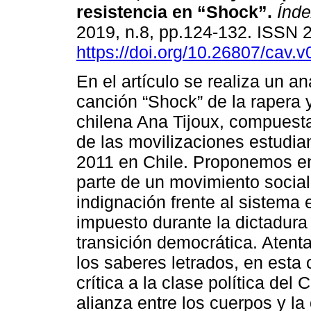
resistencia en “Shock”
.
Índe
2019, n.8, pp.124-132. ISSN
https://doi.org/10.26807/cav.v
En el artículo se realiza un aná
canción “Shock” de la rapera y
chilena Ana Tijoux, compuest
de las movilizaciones estudian
2011 en Chile. Proponemos en
parte de un movimiento social 
indignación frente al sistema 
impuesto durante la dictadura
transición democrática. Atenta
los saberes letrados, en esta 
crítica a la clase política del C
alianza entre los cuerpos y la