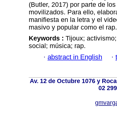
(Butler, 2017) por parte de lo
movilizados. Para ello, elabor
manifiesta en la letra y el vid
masivo y popular como el rap.
Keywords :
Tijoux; activismo
social; música; rap.
·
abstract in English
·
Av. 12 de Octubre 1076 y Roca,
02 299
gmvarg