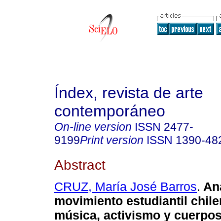
Índex, revista de arte
contemporáneo
On-line version
ISSN
2477-
9199
Print version
ISSN
1390-48
Abstract
CRUZ, María José Barros
.
Ana
movimiento estudiantil chile
música, activismo y cuerpo