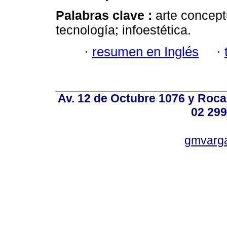
Palabras clave :
arte concept
tecnología; infoestética.
·
resumen en Inglés
·
Av. 12 de Octubre 1076 y Roca,
02 299
gmvarg