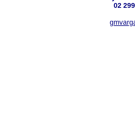
02 299
gmvarg