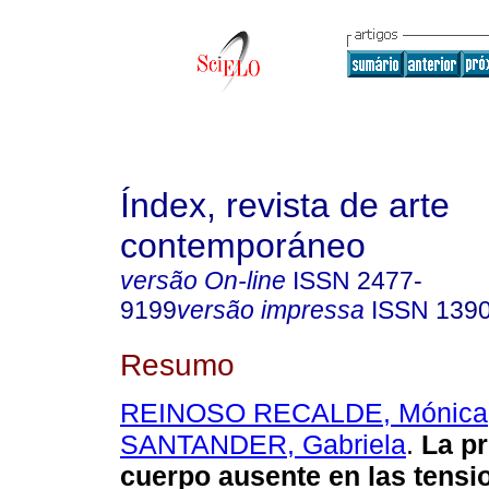
Índex, revista de arte
contemporáneo
versão On-line
ISSN
2477-
9199
versão impressa
ISSN
139
Resumo
REINOSO RECALDE, Mónica
SANTANDER, Gabriela
.
La pr
cuerpo ausente en las tensi