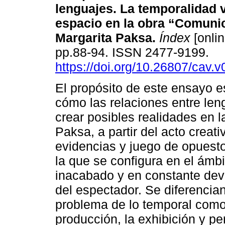
lenguajes. La temporalidad v
espacio en la obra “Comuni
Margarita Paksa.
Índex
[onlin
pp.88-94. ISSN 2477-9199.
https://doi.org/10.26807/cav.v
El propósito de este ensayo e
cómo las relaciones entre len
crear posibles realidades en 
Paksa, a partir del acto creat
evidencias y juego de opuesto
la que se configura en el ámbi
inacabado y en constante dev
del espectador. Se diferencia
problema de lo temporal como 
producción, la exhibición y p