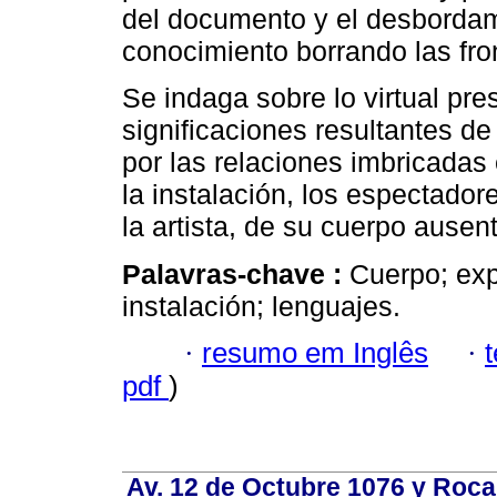
del documento y el desbordam
conocimiento borrando las fron
Se indaga sobre lo virtual pre
significaciones resultantes de
por las relaciones imbricadas
la instalación, los espectado
la artista, de su cuerpo ausent
Palavras-chave :
Cuerpo; exp
instalación; lenguajes.
·
resumo em Inglês
·
pdf
)
Av. 12 de Octubre 1076 y Roca,