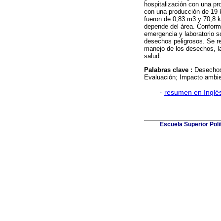
hospitalización con una pr
con una producción de 19 k
fueron de 0,83 m3 y 70,8 
depende del área. Conforme
emergencia y laboratorio s
desechos peligrosos. Se r
manejo de los desechos, la 
salud.
Palabras clave :
Desechos
Evaluación; Impacto ambie
·
resumen en Inglé
Escuela Superior Pol