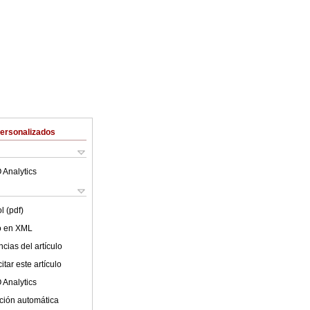
Personalizados
 Analytics
l (pdf)
lo en XML
cias del artículo
tar este artículo
 Analytics
ción automática