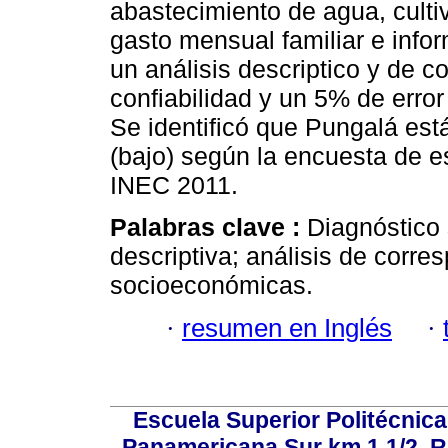
abastecimiento de agua, culti
gasto mensual familiar e info
un análisis descriptico y de 
confiabilidad y un 5% de error
Se identificó que Pungalá es
(bajo) según la encuesta de e
INEC 2011.
Palabras clave :
Diagnóstico
descriptiva; análisis de corre
socioeconómicas.
·
resumen en Inglés
·
Escuela Superior Politécni
Panamericana Sur km 1 1/2, 