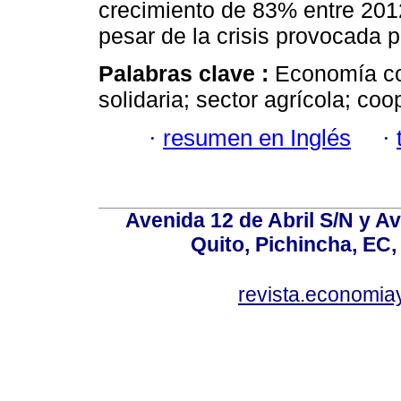
crecimiento de 83% entre 201
pesar de la crisis provocada 
Palabras clave :
Economía co
solidaria; sector agrícola; co
·
resumen en Inglés
·
Avenida 12 de Abril S/N y Av
Quito, Pichincha, EC,
revista.economia