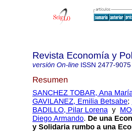
Revista Economía y Pol
versión On-line
ISSN
2477-9075
Resumen
SANCHEZ TOBAR, Ana Marí
GAVILANEZ, Emilia Betsabe
;
BADILLO, Pilar Lorena
y
MO
Diego Armando
.
De una Econ
y Solidaria rumbo a una Ec