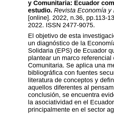
y Comunitaria: Ecuador com
estudio.
Revista Economía y P
[online]. 2022, n.36, pp.113-
2022. ISSN 2477-9075.
El objetivo de esta investigaci
un diagnóstico de la Economí
Solidaria (EPS) de Ecuador qu
plantear un marco referencia
Comunitaria. Se aplica una me
bibliográfica con fuentes secu
literatura de conceptos y def
aquellos diferentes al pensam
conclusión, se encuentra evid
la asociatividad en el Ecuado
principalmente en el sector ag