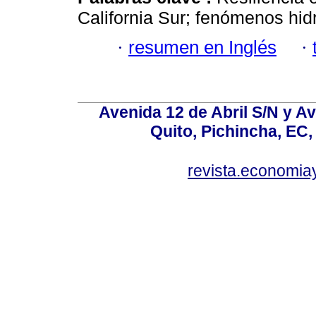
California Sur; fenómenos hid
·
resumen en Inglés
·
Avenida 12 de Abril S/N y Av
Quito, Pichincha, EC,
revista.economia