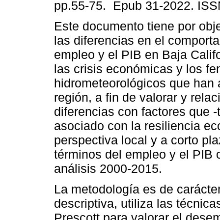
pp.55-75. Epub 31-2022. ISS
Este documento tiene por obje
las diferencias en el comport
empleo y el PIB en Baja Califo
las crisis económicas y los 
hidrometeorológicos que han 
región, a fin de valorar y rela
diferencias con factores que 
asociado con la resiliencia 
perspectiva local y a corto pl
términos del empleo y el PIB
análisis 2000-2015.
La metodología es de carácter 
descriptiva, utiliza las técnic
Prescott para valorar el des